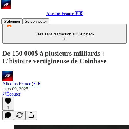
Altcoins France 🇫🇷
S'abonner
Se connecter
Lisez sans distraction sur Substack
De 150 000$ à plusieurs milliards :
L'histoire vertigineuse de Coinbase
Altcoins France 🇫🇷
mars 09, 2025
Écouter
1