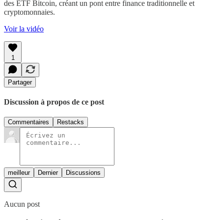
des ETF Bitcoin, créant un pont entre finance traditionnelle et
cryptomonnaies.
Voir la vidéo
1
Partager
Discussion à propos de ce post
Commentaires
Restacks
meilleur
Dernier
Discussions
Aucun post