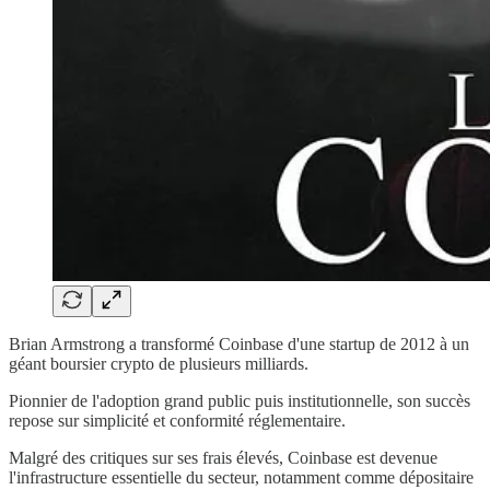
Brian Armstrong a transformé Coinbase d'une startup de 2012 à un
géant boursier crypto de plusieurs milliards.
Pionnier de l'adoption grand public puis institutionnelle, son succès
repose sur simplicité et conformité réglementaire.
Malgré des critiques sur ses frais élevés, Coinbase est devenue
l'infrastructure essentielle du secteur, notamment comme dépositaire