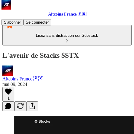
Altcoins France 🇫🇷
S'abonner
Se connecter
Lisez sans distraction sur Substack
L'avenir de Stacks $STX
Altcoins France 🇫🇷
mai 09, 2024
1