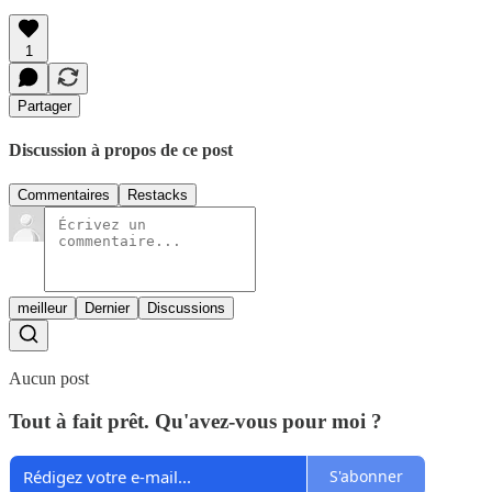
1
Partager
Discussion à propos de ce post
Commentaires
Restacks
meilleur
Dernier
Discussions
Aucun post
Tout à fait prêt. Qu'avez-vous pour moi ?
S'abonner