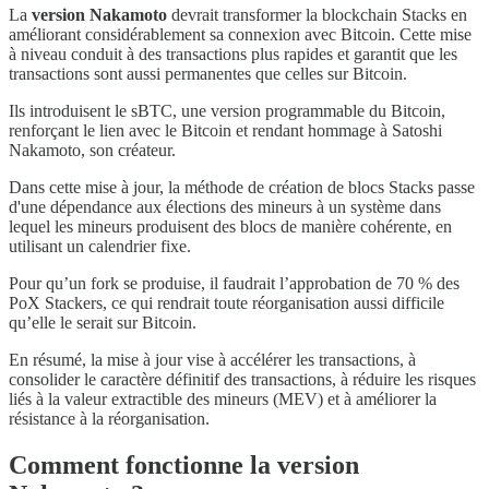
La
version Nakamoto
devrait transformer la blockchain Stacks en
améliorant considérablement sa connexion avec Bitcoin. Cette mise
à niveau conduit à des transactions plus rapides et garantit que les
transactions sont aussi permanentes que celles sur Bitcoin.
Ils introduisent le sBTC, une version programmable du Bitcoin,
renforçant le lien avec le Bitcoin et rendant hommage à Satoshi
Nakamoto, son créateur.
Dans cette mise à jour, la méthode de création de blocs Stacks passe
d'une dépendance aux élections des mineurs à un système dans
lequel les mineurs produisent des blocs de manière cohérente, en
utilisant un calendrier fixe.
Pour qu’un fork se produise, il faudrait l’approbation de 70 % des
PoX Stackers, ce qui rendrait toute réorganisation aussi difficile
qu’elle le serait sur Bitcoin.
En résumé, la mise à jour vise à accélérer les transactions, à
consolider le caractère définitif des transactions, à réduire les risques
liés à la valeur extractible des mineurs (MEV) et à améliorer la
résistance à la réorganisation.
Comment fonctionne la version