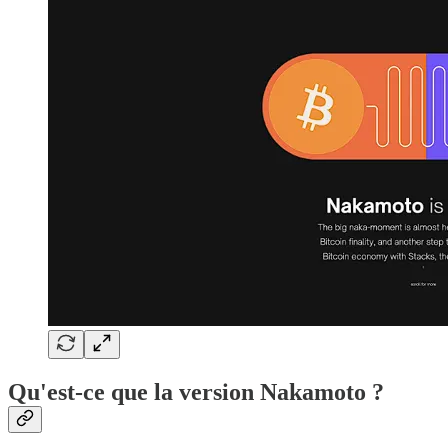
Qu'est-ce que la version Nakamoto ?