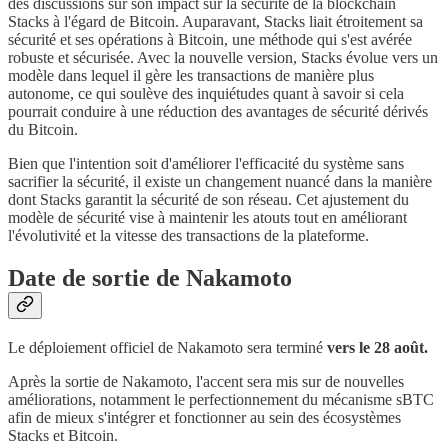
des discussions sur son impact sur la sécurité de la blockchain
Stacks à l'égard de Bitcoin. Auparavant, Stacks liait étroitement sa
sécurité et ses opérations à Bitcoin, une méthode qui s'est avérée
robuste et sécurisée. Avec la nouvelle version, Stacks évolue vers un
modèle dans lequel il gère les transactions de manière plus
autonome, ce qui soulève des inquiétudes quant à savoir si cela
pourrait conduire à une réduction des avantages de sécurité dérivés
du Bitcoin.
Bien que l'intention soit d'améliorer l'efficacité du système sans
sacrifier la sécurité, il existe un changement nuancé dans la manière
dont Stacks garantit la sécurité de son réseau. Cet ajustement du
modèle de sécurité vise à maintenir les atouts tout en améliorant
l'évolutivité et la vitesse des transactions de la plateforme.
Date de sortie de Nakamoto
Le déploiement officiel de Nakamoto sera terminé
vers le 28 août.
Après la sortie de Nakamoto, l'accent sera mis sur de nouvelles
améliorations, notamment le perfectionnement du mécanisme sBTC
afin de mieux s'intégrer et fonctionner au sein des écosystèmes
Stacks et Bitcoin.