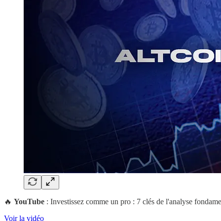
🔥
YouTube
: Investissez comme un pro : 7 clés de l'analyse fondame
Voir la vidéo