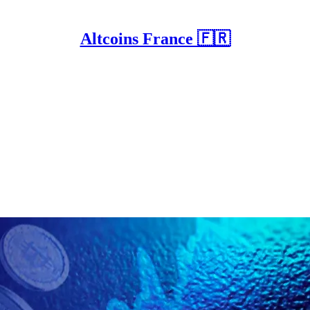
Altcoins France 🇫🇷