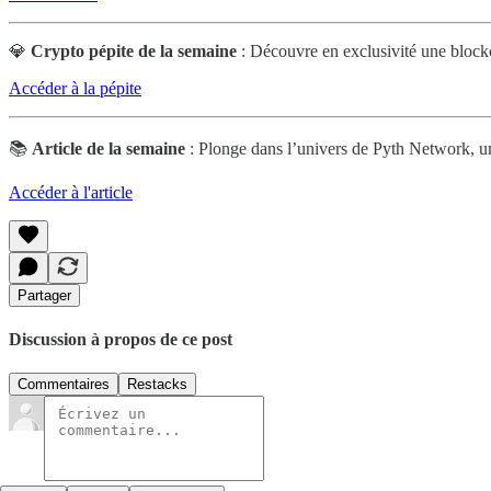
💎
Crypto pépite
de la semaine
: Découvre en exclusivité une block
Accéder à la pépite
📚
Article de la semaine
: Plonge dans l’univers de Pyth Network, un 
Accéder à l'article
Partager
Discussion à propos de ce post
Commentaires
Restacks