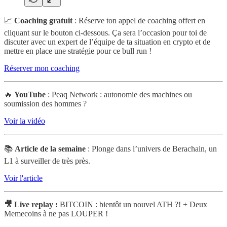
📈
Coaching gratuit
: Réserve ton appel de coaching offert en
cliquant sur le bouton ci-dessous. Ça sera l’occasion pour toi de
discuter avec un expert de l’équipe de ta situation en crypto et de
mettre en place une stratégie pour ce bull run !
Réserver mon coaching
🔥
YouTube
: Peaq Network : autonomie des machines ou
soumission des hommes ?
Voir la vidéo
📚
Article de la semaine
: Plonge dans l’univers de Berachain, un
L1 à surveiller de très près.
Voir l'article
🎥 Live replay :
BITCOIN : bientôt un nouvel ATH ?! + Deux
Memecoins à ne pas LOUPER !