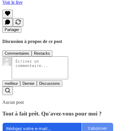
Voir le live
Partager
Discussion à propos de ce post
Commentaires
Restacks
meilleur
Dernier
Discussions
Aucun post
Tout à fait prêt. Qu'avez-vous pour moi ?
S'abonner