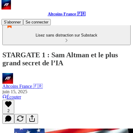
Altcoins France 🇫🇷
S'abonner
Se connecter
Lisez sans distraction sur Substack
STARGATE 1 : Sam Altman et le plus
grand secret de l’IA
Altcoins France 🇫🇷
juin 15, 2025
Écouter
2