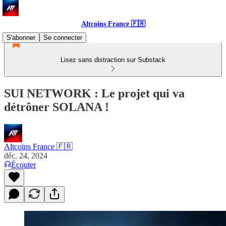
Altcoins France 🇫🇷
S'abonner
Se connecter
Lisez sans distraction sur Substack
SUI NETWORK : Le projet qui va
détrôner SOLANA !
Altcoins France 🇫🇷
déc. 24, 2024
Écouter