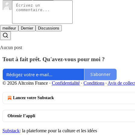
meilleur
Dernier
Discussions
Aucun post
Tout à fait prêt. Qu'avez-vous pour moi ?
S'abonner
© 2026 Altcoins France
·
Confidentialité
∙
Conditions
∙
Avis de collec
Lancez votre Substack
Obtenir l’appli
Substack
: la plateforme pour la culture et les idées