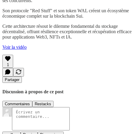
ses concurrents.
Son protocole "Red Stuff" et son token WAL créent un écosystème
économique complet sur la blockchain Sui.
Cette architecture résout le dilemme fondamental du stockage
décentralisé, offrant résilience exceptionnelle et récupération efficace
pour applications Web3, NFTs et IA.
Voir la vidéo
1
Partager
Discussion à propos de ce post
Commentaires
Restacks