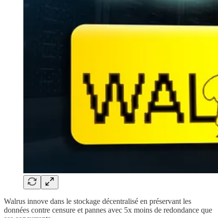
Walrus innove dans le stockage décentralisé en préservant les
données contre censure et pannes avec 5x moins de redondance que